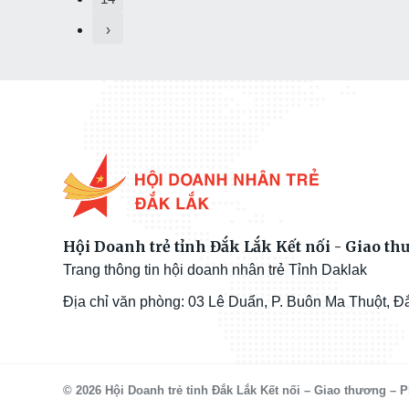
›
Hội Doanh trẻ tỉnh Đắk Lắk Kết nối - Giao thư
Trang thông tin hội doanh nhân trẻ Tỉnh Daklak
Địa chỉ văn phòng: 03 Lê Duẩn, P. Buôn Ma Thuột, Đ
© 2026 Hội Doanh trẻ tỉnh Đắk Lắk Kết nối – Giao thương – Ph