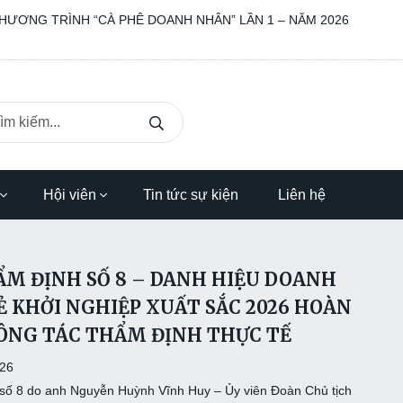
HƯƠNG TRÌNH “CÀ PHÊ DOANH NHÂN” LẦN 1 – NĂM 2026
Hội viên
Tin tức sự kiện
Liên hệ
M ĐỊNH SỐ 8 – DANH HIỆU DOANH
 KHỞI NGHIỆP XUẤT SẮC 2026 HOÀN
ÔNG TÁC THẨM ĐỊNH THỰC TẾ
026
số 8 do anh Nguyễn Huỳnh Vĩnh Huy – Ủy viên Đoàn Chủ tịch