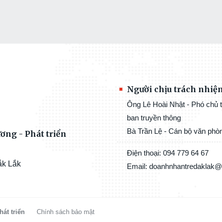
Người chịu trách nhiệ
Ông Lê Hoài Nhật - Phó chủ t
ban truyền thông
Bà Trần Lệ - Cán bộ văn phò
ơng - Phát triển
Điện thoại: 094 779 64 67
ắk Lắk
Email: doanhnhantredaklak
át triển
Chính sách bảo mật