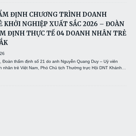
ẨM ĐỊNH CHƯƠNG TRÌNH DOANH
 KHỞI NGHIỆP XUẤT SẮC 2026 – ĐOÀN
ẨM ĐỊNH THỰC TẾ 04 DOANH NHÂN TRẺ
LẮK
026
, Đoàn thẩm định số 21 do anh Nguyễn Quang Duy – Uỷ viên
 nhân trẻ Việt Nam, Phó Chủ tịch Thường trực Hội DNT Khánh…