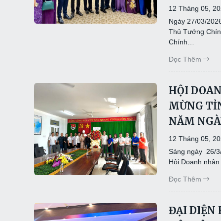
12 Tháng 05, 2
Ngày 27/03/2026
Thủ Tướng Chín
Chính…
Đọc Thêm
HỘI DOAN
MỪNG TỈN
NĂM NGÀY
12 Tháng 05, 2
Sáng ngày 26/3/
Hội Doanh nhân 
Đọc Thêm
ĐẠI DIỆN