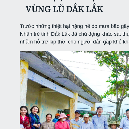
VÙNG LŨ ĐẮK LẮK
Trước những thiệt hại nặng nề do mưa bão gây
Nhân trẻ tỉnh Đắk Lắk đã chủ động khảo sát thự
nhằm hỗ trợ kịp thời cho người dân gặp khó kh