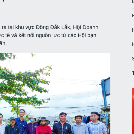
 ra tại khu vực Đông Đắk Lắk, Hội Doanh
c tế và kết nối nguồn lực từ các Hội bạn
ăn.