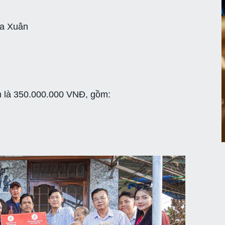
òa Xuân
nh là 350.000.000 VNĐ, gồm: