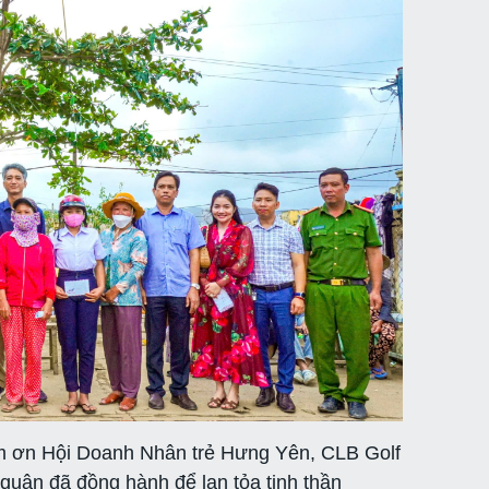
ảm ơn Hội Doanh Nhân trẻ Hưng Yên, CLB Golf
uân đã đồng hành để lan tỏa tinh thần