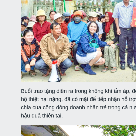
Buổi trao tặng diễn ra trong không khí ấm áp, đ
hộ thiệt hại nặng, đã có mặt để tiếp nhận hỗ trợ
chia của cộng đồng doanh nhân trẻ trong cả n
hậu quả thiên tai.