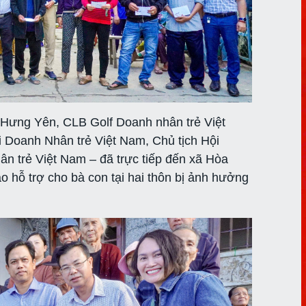
 Hưng Yên, CLB Golf Doanh nhân trẻ Việt
 Doanh Nhân trẻ Việt Nam, Chủ tịch Hội
 trẻ Việt Nam – đã trực tiếp đến xã Hòa
o hỗ trợ cho bà con tại hai thôn bị ảnh hưởng