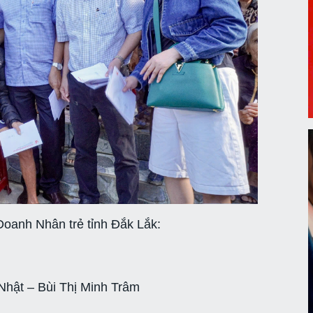
 Doanh Nhân trẻ tỉnh Đắk Lắk:
Nhật – Bùi Thị Minh Trâm