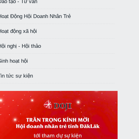
Đào tạo - Tư vấn
Hoạt Động Hội Doanh Nhân Trẻ
Hoạt động xã hội
Hội nghị - Hội thảo
Sinh hoạt hội
Tin tức sự kiện