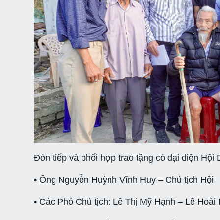
Đón tiếp và phối hợp trao tặng có đại diện Hội
• Ông Nguyễn Huỳnh Vĩnh Huy – Chủ tịch Hội
• Các Phó Chủ tịch: Lê Thị Mỹ Hạnh – Lê Hoài 