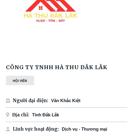
CÔNG TY TNHH HÀ THU ĐĂK LĂK
HỘI VIÊN
Người đại diện:
Văn Khắc Kiệt
Địa chỉ:
Tỉnh Đắk Lắk
Lĩnh vực hoạt động:
Dịch vụ - Thương mại