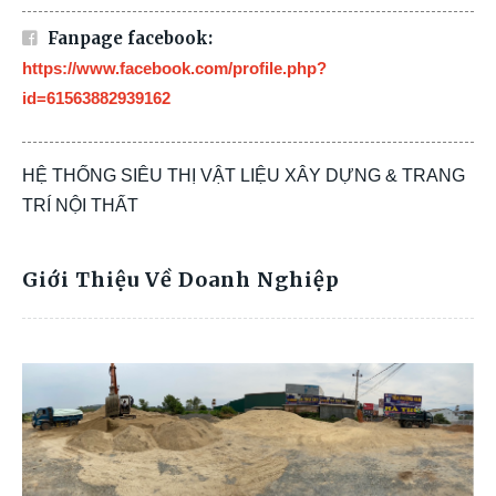
Fanpage facebook:
https://www.facebook.com/profile.php?
id=61563882939162
HỆ THỐNG SIÊU THỊ VẬT LIỆU XÂY DỰNG & TRANG
TRÍ NỘI THẤT
Giới Thiệu Về Doanh Nghiệp