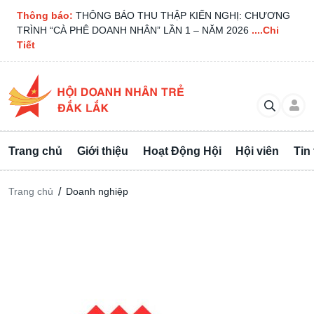
Thông báo:
THÔNG BÁO THU THẬP KIẾN NGHỊ: CHƯƠNG
TRÌNH “CÀ PHÊ DOANH NHÂN” LẦN 1 – NĂM 2026
....Chi
Tiết
Trang chủ
Giới thiệu
Hoạt Động Hội
Hội viên
Tin
Trang chủ
/
Doanh nghiệp