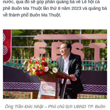
nước, qua đó sẽ góp phần quảng bá về Lễ hội cà
phê Buôn Ma Thuột lần thứ 8 năm 2023 và quảng bá
về thành phố Buôn Ma Thuột.
Ông Trần Đức Nhật – Phó chủ tịch UBND TP. Buôn