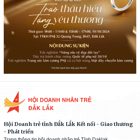
Hội Doanh trẻ tỉnh Đắk Lắk Kết nối - Giao thương
- Phát triển
Trang thông tin hội doanh nhân trẻ Tỉnh Daklak