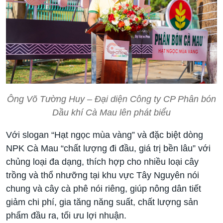
Ông Võ Tường Huy – Đại diện Công ty CP Phân bón
Dầu khí Cà Mau lên phát biểu
Với slogan “Hạt ngọc mùa vàng” và đặc biệt dòng
NPK Cà Mau “chất lượng đi đầu, giá trị bền lâu” với
chủng loại đa dạng, thích hợp cho nhiều loại cây
trồng và thổ nhưỡng tại khu vực Tây Nguyên nói
chung và cây cà phê nói riêng, giúp nông dân tiết
giảm chi phí, gia tăng năng suất, chất lượng sản
phẩm đầu ra, tối ưu lợi nhuận.