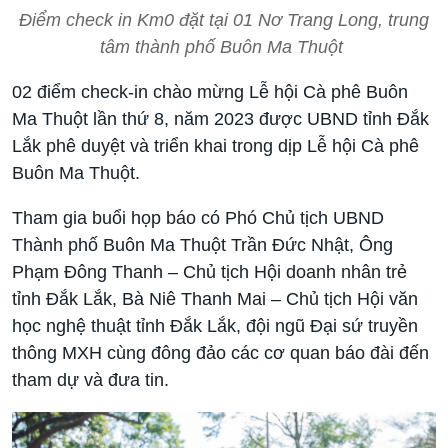
Điểm check in Km0 đặt tại 01 Nơ Trang Long, trung
tâm thành phố Buôn Ma Thuột ​​​​​
02 điểm check-in chào mừng Lễ hội Cà phê Buôn
Ma Thuột lần thứ 8, năm 2023 được UBND tỉnh Đắk
Lắk phê duyệt và triển khai trong dịp Lễ hội Cà phê
Buôn Ma Thuột.
Tham gia buổi họp báo có Phó Chủ tịch UBND
Thành phố Buôn Ma Thuột Trần Đức Nhật, Ông
Phạm Đông Thanh – Chủ tịch Hội doanh nhân trẻ
tỉnh Đắk Lắk, Bà Niê Thanh Mai – Chủ tịch Hội văn
học nghệ thuật tỉnh Đắk Lắk, đội ngũ Đại sứ truyền
thông MXH cùng đông đảo các cơ quan báo đài đến
tham dự và đưa tin.