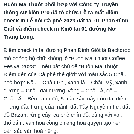
Buôn Ma Thuột phối hợp với Công ty Truyền
thông sự kiện Pro đã tổ chức Lễ ra mắt điểm
check in Lễ hội Cà phê 2023 đặt tại 01 Phan Đình
Giót và điểm check in Km0 tại 01 đường Nơ
Trang Long.
Điểm check in tại đường Phan Đình Giót là Backdrop
mô phỏng bộ chữ khổng lồ “Buon Ma Thuot Coffee
Fesival 2023” – nêu bật chủ đề “Buôn Ma Thuột –
Điểm đến của Cà phê thế giới” với màu sắc 5 Châu
hoà hợp: Nâu – Châu Phi, xanh lá – Châu Mỹ, xanh
dương – Châu đại dương, vàng – Châu Á, đỏ –
Châu Âu. Bên cạnh đó, 5 màu sắc này còn đại diện
những đặc trưng của mảnh đất Tây Nguyên như: đất
đỏ Bazan, rừng cây, cà phê chín đỏ, cùng với voi,
thổ cẩm, văn hoá cồng chiêng hoà quyện tạo nên
bản sắc văn hoá riêng.