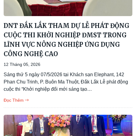
DNT ĐẮK LẮK THAM DỰ LỄ PHÁT ĐỘNG
CUỘC THI KHỞI NGHIỆP ĐMST TRONG
LĨNH VỰC NÔNG NGHIỆP ỨNG DỤNG
CÔNG NGHỆ CAO
12 Tháng 05, 2026
Sáng thứ 5 ngày 07/5/2026 tại Khách sạn Elephant, 142
Phan Chu Trinh, P. Buôn Ma Thuột, Đắk Lắk Lễ phát động
cuộc thi “Khởi nghiệp đổi mới sáng tạo…
Đọc Thêm