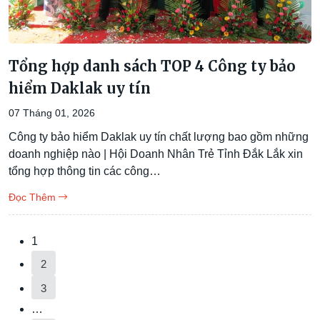
Tổng hợp danh sách TOP 4 Công ty bảo
hiểm Daklak uy tín
07 Tháng 01, 2026
Công ty bảo hiểm Daklak uy tín chất lượng bao gồm những
doanh nghiệp nào | Hội Doanh Nhân Trẻ Tỉnh Đắk Lắk xin
tổng hợp thông tin các công…
Đọc Thêm
1
2
3
…