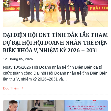
ĐẠI DIỆN HỘI DNT TỈNH ĐẮK LẮK THAM
DỰ ĐẠI HỘI HỘI DOANH NHÂN TRẺ ĐIỆN
BIÊN KHÓA V, NHIỆM KỲ 2026 – 2031
12 Tháng 05, 2026
Ngày 10/5/2026 Hội Doanh nhân trẻ tỉnh Điện Biên đã tổ
chức thành công Đại hội Hội Doanh nhân trẻ tỉnh Điện Biên
lần thứ V, nhiệm kỳ 2026–2031 và…
Đọc Thêm