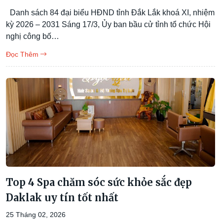
Danh sách 84 đại biểu HĐND tỉnh Đắk Lắk khoá XI, nhiệm
kỳ 2026 – 2031 Sáng 17/3, Ủy ban bầu cử tỉnh tổ chức Hội
nghị công bố…
Đọc Thêm
Top 4 Spa chăm sóc sức khỏe sắc đẹp
Daklak uy tín tốt nhất
25 Tháng 02, 2026