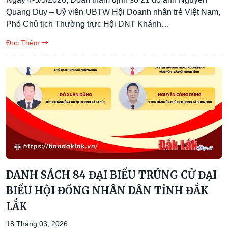
Quang Duy – Uỷ viên UBTW Hội Doanh nhân trẻ Việt Nam,
Phó Chủ tịch Thường trực Hội DNT Khánh…
Đọc Thêm
DANH SÁCH 84 ĐẠI BIỂU TRÚNG CỬ ĐẠI
BIỂU HỘI ĐỒNG NHÂN DÂN TỈNH ĐẮK
LẮK
18 Tháng 03, 2026