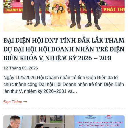
ĐẠI DIỆN HỘI DNT TỈNH ĐẮK LẮK THAM
DỰ ĐẠI HỘI HỘI DOANH NHÂN TRẺ ĐIỆN
BIÊN KHÓA V, NHIỆM KỲ 2026 – 2031
12 Tháng 05, 2026
Ngày 10/5/2026 Hội Doanh nhân trẻ tỉnh Điện Biên đã tổ
chức thành công Đại hội Hội Doanh nhân trẻ tỉnh Điện Biên
lần thứ V, nhiệm kỳ 2026–2031 và…
Đọc Thêm