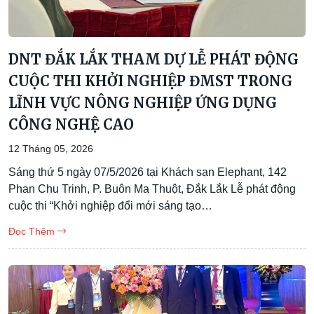
DNT ĐẮK LẮK THAM DỰ LỄ PHÁT ĐỘNG
CUỘC THI KHỞI NGHIỆP ĐMST TRONG
LĨNH VỰC NÔNG NGHIỆP ỨNG DỤNG
CÔNG NGHỆ CAO
12 Tháng 05, 2026
Sáng thứ 5 ngày 07/5/2026 tại Khách sạn Elephant, 142
Phan Chu Trinh, P. Buôn Ma Thuột, Đắk Lắk Lễ phát động
cuộc thi “Khởi nghiệp đổi mới sáng tạo…
Đọc Thêm