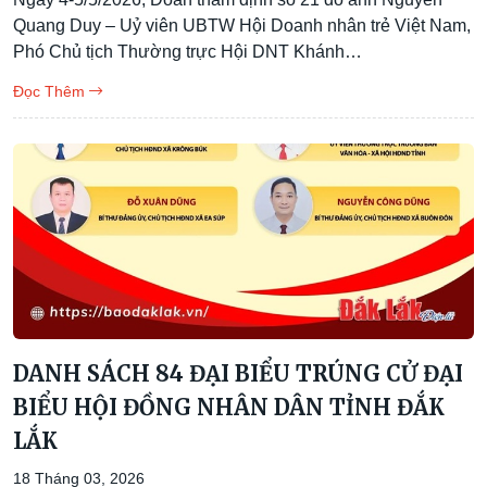
Quang Duy – Uỷ viên UBTW Hội Doanh nhân trẻ Việt Nam,
Phó Chủ tịch Thường trực Hội DNT Khánh…
Đọc Thêm
DANH SÁCH 84 ĐẠI BIỂU TRÚNG CỬ ĐẠI
BIỂU HỘI ĐỒNG NHÂN DÂN TỈNH ĐẮK
LẮK
18 Tháng 03, 2026