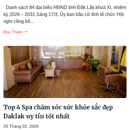
Danh sách 84 đại biểu HĐND tỉnh Đắk Lắk khoá XI, nhiệm
kỳ 2026 – 2031 Sáng 17/3, Ủy ban bầu cử tỉnh tổ chức Hội
nghị công bố…
Đọc Thêm
Top 4 Spa chăm sóc sức khỏe sắc đẹp
Daklak uy tín tốt nhất
25 Tháng 02, 2026