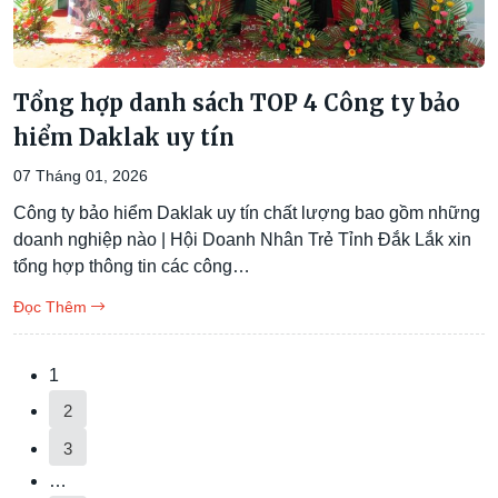
Tổng hợp danh sách TOP 4 Công ty bảo
hiểm Daklak uy tín
07 Tháng 01, 2026
Công ty bảo hiểm Daklak uy tín chất lượng bao gồm những
doanh nghiệp nào | Hội Doanh Nhân Trẻ Tỉnh Đắk Lắk xin
tổng hợp thông tin các công…
Đọc Thêm
1
2
3
…