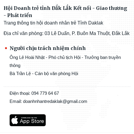
Hội Doanh trẻ tỉnh Đắk Lắk Kết nối - Giao thương
- Phát triển
Trang thông tin hội doanh nhân trẻ Tỉnh Daklak
Địa chỉ văn phòng: 03 Lê Duẩn, P. Buôn Ma Thuột, Đắk Lắk
Người chịu trách nhiệm chính
Ông Lê Hoài Nhật - Phó chủ tịch Hội - Trưởng ban truyền
thông
Bà Trần Lệ - Cán bộ văn phòng Hội
Điện thoại: 094 779 64 67
Email: doanhnhantredaklak@gmail.com