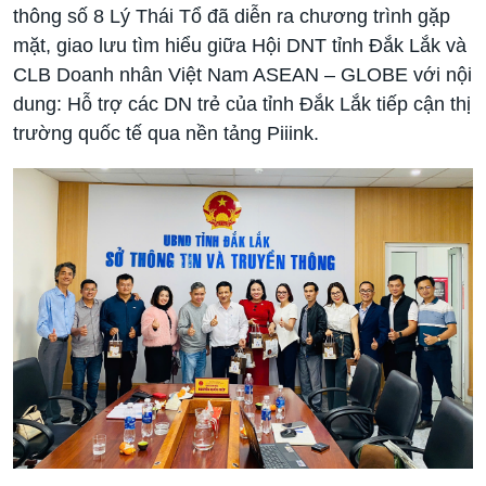
thông số 8 Lý Thái Tổ đã diễn ra chương trình gặp
mặt, giao lưu tìm hiểu giữa Hội DNT tỉnh Đắk Lắk và
CLB Doanh nhân Việt Nam ASEAN – GLOBE với nội
dung: Hỗ trợ các DN trẻ của tỉnh Đắk Lắk tiếp cận thị
trường quốc tế qua nền tảng Piiink.