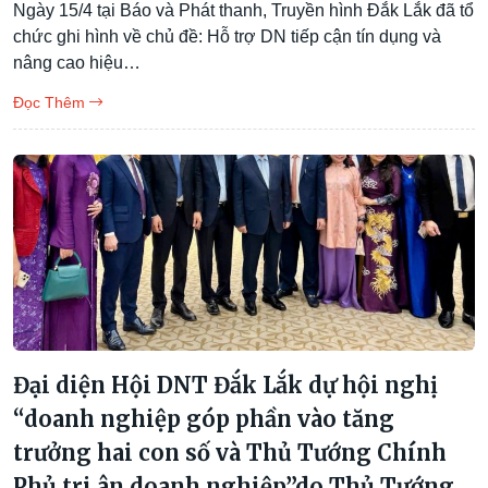
Ngày 15/4 tại Báo và Phát thanh, Truyền hình Đắk Lắk đã tổ
chức ghi hình về chủ đề: Hỗ trợ DN tiếp cận tín dụng và
nâng cao hiệu…
Đọc Thêm
Đại diện Hội DNT Đắk Lắk dự hội nghị
“doanh nghiệp góp phần vào tăng
trưởng hai con số và Thủ Tướng Chính
Phủ tri ân doanh nghiệp”do Thủ Tướng