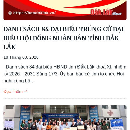
DANH SÁCH 84 ĐẠI BIỂU TRÚNG CỬ ĐẠI
BIỂU HỘI ĐỒNG NHÂN DÂN TỈNH ĐẮK
LẮK
18 Tháng 03, 2026
Danh sách 84 đại biểu HĐND tỉnh Đắk Lắk khoá XI, nhiệm
kỳ 2026 – 2031 Sáng 17/3, Ủy ban bầu cử tỉnh tổ chức Hội
nghị công bố…
Đọc Thêm