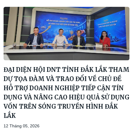
ĐẠI DIỆN HỘI DNT TỈNH ĐẮK LẮK THAM
DỰ TỌA ĐÀM VÀ TRAO ĐỔI VỀ CHỦ ĐỀ
HỖ TRỢ DOANH NGHIỆP TIẾP CẬN TÍN
DỤNG VÀ NÂNG CAO HIỆU QUẢ SỬ DỤNG
VỐN TRÊN SÓNG TRUYỀN HÌNH ĐẮK
LẮK
12 Tháng 05, 2026