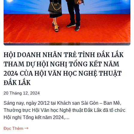
HỘI DOANH NHÂN TRẺ TỈNH ĐẮK LẮK
THAM DỰ HỘI NGHỊ TỔNG KẾT NĂM
2024 CỦA HỘI VĂN HỌC NGHỆ THUẬT
ĐẮK LẮK
20 Tháng 12, 2024
Sáng nay, ngày 20/12 tại Khách sạn Sài Gòn – Ban Mê,
Thường trực Hội Văn học Nghệ thuật Đắk Lắk đã tổ chức
Hội nghị Tổng kết năm 2024,…
Đọc Thêm