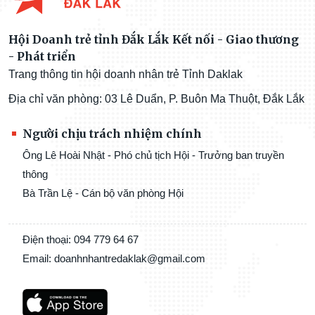
Hội Doanh trẻ tỉnh Đắk Lắk Kết nối - Giao thương
- Phát triển
Trang thông tin hội doanh nhân trẻ Tỉnh Daklak
Địa chỉ văn phòng: 03 Lê Duẩn, P. Buôn Ma Thuột, Đắk Lắk
Người chịu trách nhiệm chính
Ông Lê Hoài Nhật - Phó chủ tịch Hội - Trưởng ban truyền
thông
Bà Trần Lệ - Cán bộ văn phòng Hội
Điện thoại: 094 779 64 67
Email: doanhnhantredaklak@gmail.com