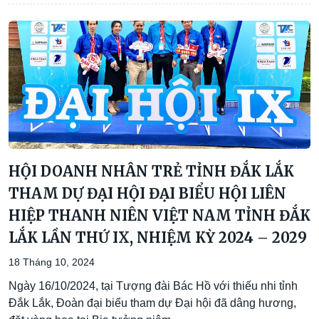
HỘI DOANH NHÂN TRẺ TỈNH ĐẮK LẮK
THAM DỰ ĐẠI HỘI ĐẠI BIỂU HỘI LIÊN
HIỆP THANH NIÊN VIỆT NAM TỈNH ĐẮK
LẮK LẦN THỨ IX, NHIỆM KỲ 2024 – 2029
18 Tháng 10, 2024
Ngày 16/10/2024, tại Tượng đài Bác Hồ với thiếu nhi tỉnh
Đắk Lắk, Đoàn đại biểu tham dự Đại hội đã dâng hương,