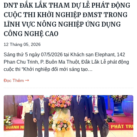
DNT ĐẮK LẮK THAM DỰ LỄ PHÁT ĐỘNG
CUỘC THI KHỞI NGHIỆP ĐMST TRONG
LĨNH VỰC NÔNG NGHIỆP ỨNG DỤNG
CÔNG NGHỆ CAO
12 Tháng 05, 2026
Sáng thứ 5 ngày 07/5/2026 tại Khách sạn Elephant, 142
Phan Chu Trinh, P. Buôn Ma Thuột, Đắk Lắk Lễ phát động
cuộc thi “Khởi nghiệp đổi mới sáng tạo…
Đọc Thêm