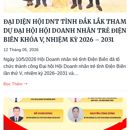
ĐẠI DIỆN HỘI DNT TỈNH ĐẮK LẮK THAM
DỰ ĐẠI HỘI HỘI DOANH NHÂN TRẺ ĐIỆN
BIÊN KHÓA V, NHIỆM KỲ 2026 – 2031
12 Tháng 05, 2026
Ngày 10/5/2026 Hội Doanh nhân trẻ tỉnh Điện Biên đã tổ
chức thành công Đại hội Hội Doanh nhân trẻ tỉnh Điện Biên
lần thứ V, nhiệm kỳ 2026–2031 và…
Đọc Thêm