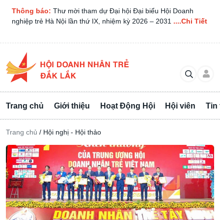
Thông báo:
Thư mời tham dự Đại hội Đại biểu Hội Doanh
nghiệp trẻ Hà Nội lần thứ IX, nhiệm kỳ 2026 – 2031
....Chi Tiết
Trang chủ
Giới thiệu
Hoạt Động Hội
Hội viên
Tin
Trang chủ
/
Hội nghị - Hội thảo