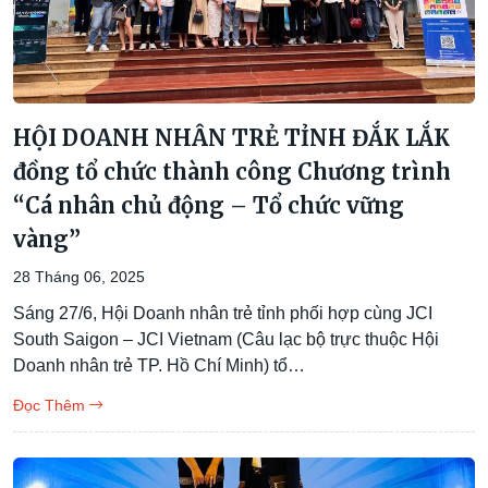
HỘI DOANH NHÂN TRẺ TỈNH ĐẮK LẮK
đồng tổ chức thành công Chương trình
“Cá nhân chủ động – Tổ chức vững
vàng”
28 Tháng 06, 2025
Sáng 27/6, Hội Doanh nhân trẻ tỉnh phối hợp cùng JCI
South Saigon – JCI Vietnam (Câu lạc bộ trực thuộc Hội
Doanh nhân trẻ TP. Hồ Chí Minh) tổ…
Đọc Thêm