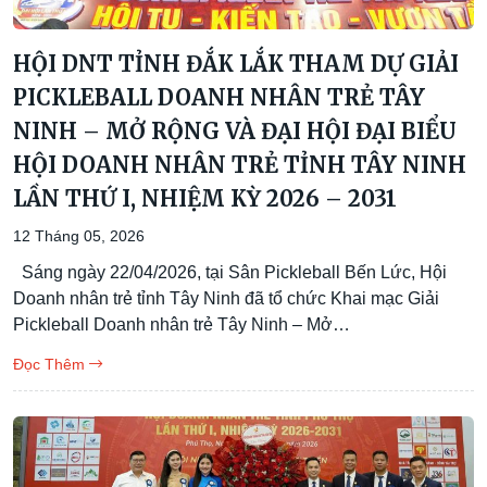
HỘI DNT TỈNH ĐẮK LẮK THAM DỰ GIẢI
PICKLEBALL DOANH NHÂN TRẺ TÂY
NINH – MỞ RỘNG VÀ ĐẠI HỘI ĐẠI BIỂU
HỘI DOANH NHÂN TRẺ TỈNH TÂY NINH
LẦN THỨ I, NHIỆM KỲ 2026 – 2031
12 Tháng 05, 2026
Sáng ngày 22/04/2026, tại Sân Pickleball Bến Lức, Hội
Doanh nhân trẻ tỉnh Tây Ninh đã tổ chức Khai mạc Giải
Pickleball Doanh nhân trẻ Tây Ninh – Mở…
Đọc Thêm