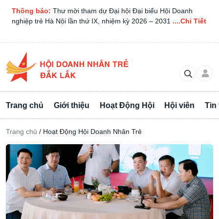
Thông báo:
Thư mời tham dự Đại hội Đại biểu Hội Doanh
nghiệp trẻ Hà Nội lần thứ IX, nhiệm kỳ 2026 – 2031
....Chi Tiết
Trang chủ
Giới thiệu
Hoạt Động Hội
Hội viên
Tin
Trang chủ
/
Hoạt Động Hội Doanh Nhân Trẻ