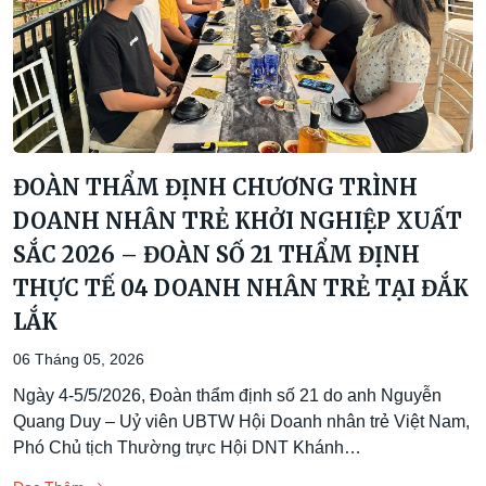
ĐOÀN THẨM ĐỊNH CHƯƠNG TRÌNH
DOANH NHÂN TRẺ KHỞI NGHIỆP XUẤT
SẮC 2026 – ĐOÀN SỐ 21 THẨM ĐỊNH
THỰC TẾ 04 DOANH NHÂN TRẺ TẠI ĐẮK
LẮK
06 Tháng 05, 2026
Ngày 4-5/5/2026, Đoàn thẩm định số 21 do anh Nguyễn
Quang Duy – Uỷ viên UBTW Hội Doanh nhân trẻ Việt Nam,
Phó Chủ tịch Thường trực Hội DNT Khánh…