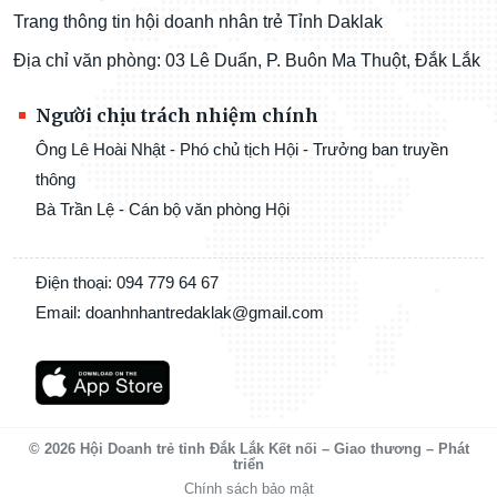
Trang thông tin hội doanh nhân trẻ Tỉnh Daklak
Địa chỉ văn phòng: 03 Lê Duẩn, P. Buôn Ma Thuột, Đắk Lắk
Người chịu trách nhiệm chính
Ông Lê Hoài Nhật - Phó chủ tịch Hội - Trưởng ban truyền
thông
Bà Trần Lệ - Cán bộ văn phòng Hội
Điện thoại: 094 779 64 67
Email: doanhnhantredaklak@gmail.com
© 2026 Hội Doanh trẻ tỉnh Đắk Lắk Kết nối – Giao thương – Phát
triển
Chính sách bảo mật