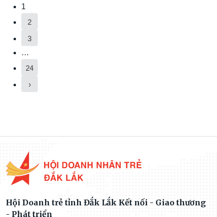
1
2
3
…
24
›
Hội Doanh trẻ tỉnh Đắk Lắk Kết nối - Giao thương
- Phát triển