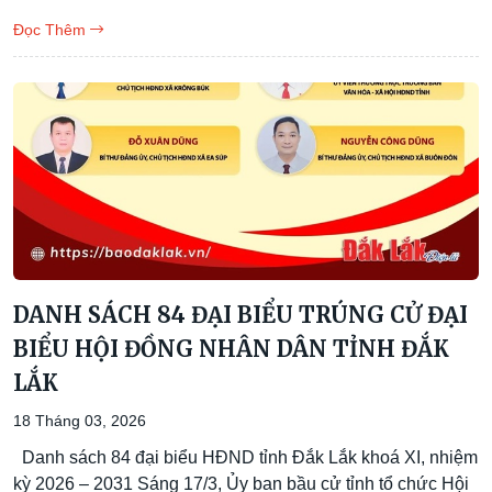
Đọc Thêm
DANH SÁCH 84 ĐẠI BIỂU TRÚNG CỬ ĐẠI
BIỂU HỘI ĐỒNG NHÂN DÂN TỈNH ĐẮK
LẮK
18 Tháng 03, 2026
Danh sách 84 đại biểu HĐND tỉnh Đắk Lắk khoá XI, nhiệm
kỳ 2026 – 2031 Sáng 17/3, Ủy ban bầu cử tỉnh tổ chức Hội