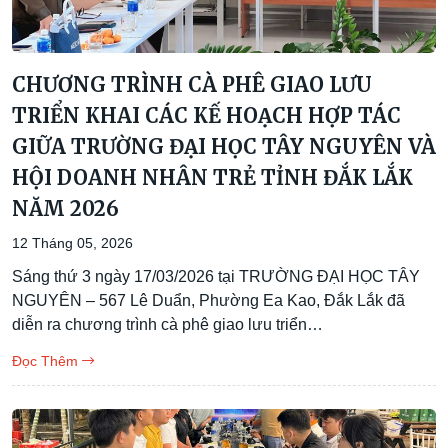
CHƯƠNG TRÌNH CÀ PHÊ GIAO LƯU
TRIỂN KHAI CÁC KẾ HOẠCH HỢP TÁC
GIỮA TRƯỜNG ĐẠI HỌC TÂY NGUYÊN VÀ
HỘI DOANH NHÂN TRẺ TỈNH ĐẮK LẮK
NĂM 2026
12 Tháng 05, 2026
Sáng thứ 3 ngày 17/03/2026 tại TRƯỜNG ĐẠI HỌC TÂY
NGUYÊN – 567 Lê Duẩn, Phường Ea Kao, Đắk Lắk đã
diễn ra chương trình cà phê giao lưu triển…
Đọc Thêm