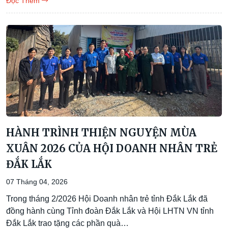
Đọc Thêm
HÀNH TRÌNH THIỆN NGUYỆN MÙA
XUÂN 2026 CỦA HỘI DOANH NHÂN TRẺ
ĐẮK LẮK
07 Tháng 04, 2026
Trong tháng 2/2026 Hội Doanh nhân trẻ tỉnh Đắk Lắk đã
đồng hành cùng Tỉnh đoàn Đắk Lắk và Hội LHTN VN tỉnh
Đắk Lắk trao tặng các phần quà…