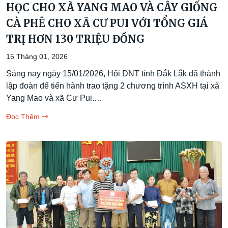
HỌC CHO XÃ YANG MAO VÀ CÂY GIỐNG
CÀ PHÊ CHO XÃ CƯ PUI VỚI TỔNG GIÁ
TRỊ HƠN 130 TRIỆU ĐỒNG
15 Tháng 01, 2026
Sáng nay ngày 15/01/2026, Hội DNT tỉnh Đắk Lắk đã thành
lập đoàn để tiến hành trao tặng 2 chương trình ASXH tại xã
Yang Mao và xã Cư Pui.…
Đọc Thêm