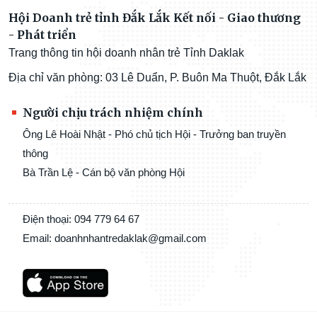
Hội Doanh trẻ tỉnh Đắk Lắk Kết nối - Giao thương
- Phát triển
Trang thông tin hội doanh nhân trẻ Tỉnh Daklak
Địa chỉ văn phòng: 03 Lê Duẩn, P. Buôn Ma Thuột, Đắk Lắk
Người chịu trách nhiệm chính
Ông Lê Hoài Nhật - Phó chủ tịch Hội - Trưởng ban truyền
thông
Bà Trần Lệ - Cán bộ văn phòng Hội
Điện thoại: 094 779 64 67
Email: doanhnhantredaklak@gmail.com