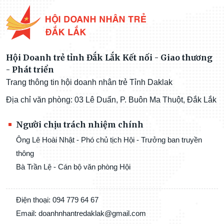
Hội Doanh trẻ tỉnh Đắk Lắk Kết nối - Giao thương
- Phát triển
Trang thông tin hội doanh nhân trẻ Tỉnh Daklak
Địa chỉ văn phòng: 03 Lê Duẩn, P. Buôn Ma Thuột, Đắk Lắk
Người chịu trách nhiệm chính
Ông Lê Hoài Nhật - Phó chủ tịch Hội - Trưởng ban truyền
thông
Bà Trần Lệ - Cán bộ văn phòng Hội
Điện thoại: 094 779 64 67
Email: doanhnhantredaklak@gmail.com