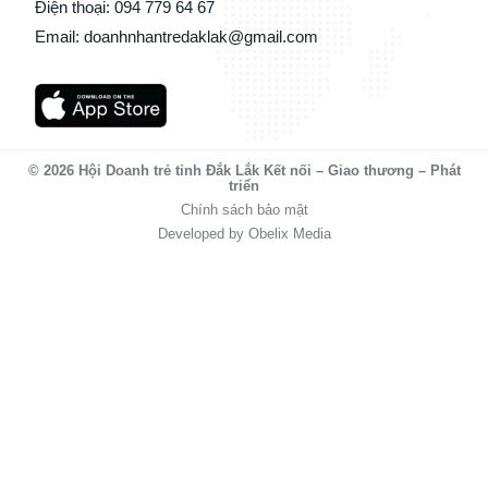
Điện thoại: 094 779 64 67
Email: doanhnhantredaklak@gmail.com
© 2026 Hội Doanh trẻ tỉnh Đắk Lắk Kết nối – Giao thương – Phát
triển
Chính sách bảo mật
Developed by Obelix Media