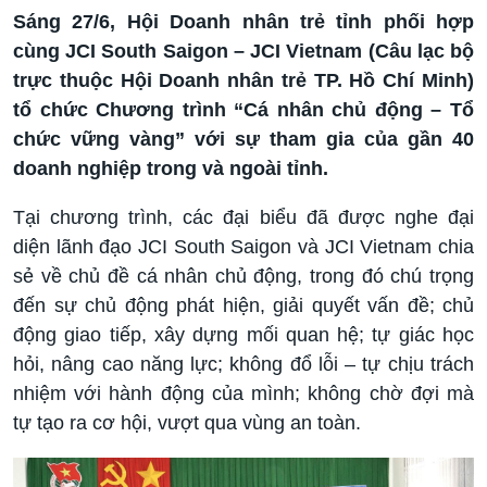
Sáng 27/6, Hội Doanh nhân trẻ tỉnh phối hợp
cùng JCI South Saigon – JCI Vietnam (Câu lạc bộ
trực thuộc Hội Doanh nhân trẻ TP. Hồ Chí Minh)
tổ chức Chương trình “Cá nhân chủ động – Tổ
chức vững vàng” với sự tham gia của gần 40
doanh nghiệp trong và ngoài tỉnh.
Tại chương trình, các đại biểu đã được nghe đại
diện lãnh đạo JCI South Saigon và JCI Vietnam chia
sẻ về chủ đề cá nhân chủ động, trong đó chú trọng
đến sự chủ động phát hiện, giải quyết vấn đề; chủ
động giao tiếp, xây dựng mối quan hệ; tự giác học
hỏi, nâng cao năng lực; không đổ lỗi – tự chịu trách
nhiệm với hành động của mình; không chờ đợi mà
tự tạo ra cơ hội, vượt qua vùng an toàn.