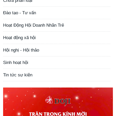
Chưa phân loại
Đào tạo - Tư vấn
Hoạt Động Hội Doanh Nhân Trẻ
Hoạt động xã hội
Hội nghị - Hội thảo
Sinh hoạt hội
Tin tức sự kiện