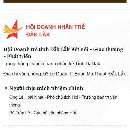
Hội Doanh trẻ tỉnh Đắk Lắk Kết nối - Giao thương
- Phát triển
Trang thông tin hội doanh nhân trẻ Tỉnh Daklak
Địa chỉ văn phòng: 03 Lê Duẩn, P. Buôn Ma Thuột, Đắk Lắk
Người chịu trách nhiệm chính
Ông Lê Hoài Nhật - Phó chủ tịch Hội - Trưởng ban truyền
thông
Bà Trần Lệ - Cán bộ văn phòng Hội