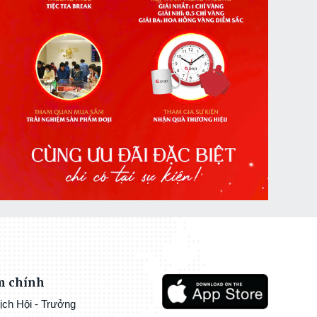
m chính
ịch Hội - Trưởng