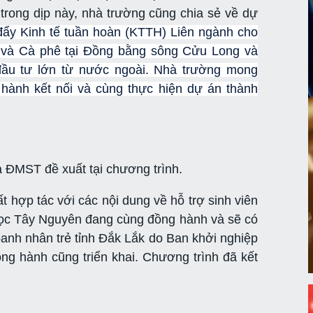
rong dịp này, nhà trường cũng chia sẻ về dự
đẩy Kinh tế tuần hoàn (KTTH) Liên ngành cho
 và Cà phê tại Đồng bằng sông Cửu Long và
đầu tư lớn từ nước ngoài. Nhà trường mong
hành kết nối và cùng thực hiện dự án thành
ĐMST đề xuất tại chương trình.
ất hợp tác với các nội dung về hỗ trợ sinh viên
học Tây Nguyên đang cùng đồng hành và sẽ có
doanh nhân trẻ tỉnh Đắk Lắk do Ban khởi nghiệp
 hành cũng triển khai. Chương trình đã kết