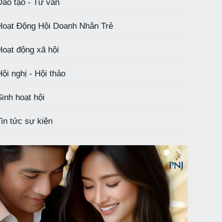
Đào tạo - Tư vấn
Hoạt Động Hội Doanh Nhân Trẻ
Hoạt động xã hội
Hội nghị - Hội thảo
Sinh hoạt hội
Tin tức sự kiện