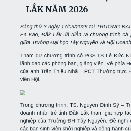
LẮK NĂM 2026
Sáng thứ 3 ngày 17/03/2026 tại TRƯỜNG Đ
Ea Kao, Đắk Lắk đã diễn ra chương trình cà p
giữa Trường Đại học Tây Nguyên và Hội Doanh 
Tham dự chương trình có PGS.TS Lê Đức Ni
lãnh đạo các phòng ban, giảng viên. Về phía H
của anh Trần Thiệu Nhã – PCT Thường trực Hộ
viên Hội.
Trong chương trình, TS. Nguyễn Đình Sỹ – 
doanh nhân trẻ tỉnh Đắk Lắk tham gia hợp t
nghiệp của Trường ĐH Tây Nguyên. Đề nghị cá
các bạn sinh viên khởi nghiệp và đồng hành cù