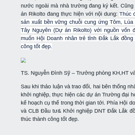
nước ngoài mà nhà trường đang ký kết. Cũng t
án Rikolto đang thực hiện với nội dung:
Thúc 
sản xuất bền vững chuỗi cung ứng Tôm, Lúa
Tây Nguyên (Dự án Rikolto) với nguồn vốn 
muốn Hội Doanh nhân trẻ tỉnh Đắk Lắk đồng 
công tốt đẹp.
TS. Nguyễn Đình Sỹ – Trưởng phòng KH,HT và 
Sau khi thảo luận và trao đổi, hai bên thống nh
khởi nghiệp, thực hiện các dự án Trường đại 
kế hoạch cụ thể trong thời gian tới. Phía Hội 
và CLB Đầu tư& Khởi nghiệp DNT Đắk Lắk đồng
thúc thành công tốt đẹp.