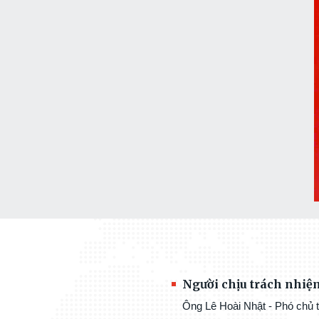
Người chịu trách nhiệ
Ông Lê Hoài Nhật - Phó chủ t