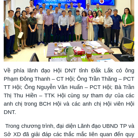
Về phía lãnh đạo Hội DNT tỉnh Đắk Lắk có ông
Phạm Đông Thanh – CT Hội; Ông Trần Thăng – PCT
TT Hội; Ông Nguyễn Văn Huấn – PCT Hội; Bà Trần
Thị Thu Hiền – TTK Hội cùng sự tham dự của các
anh chị trong BCH Hội và các anh chị Hội viên Hội
DNT.
Trong chương trình, đại diện Lãnh đạo UBND TP và
Sở XD đã giải đáp các thắc mắc liên quan đến quy