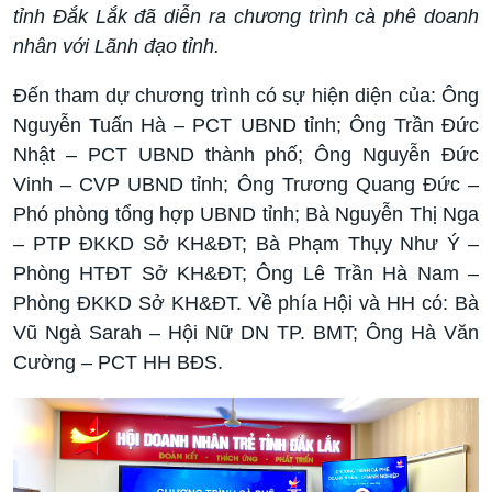
tỉnh Đắk Lắk đã diễn ra chương trình cà phê doanh
nhân với Lãnh đạo tỉnh.
Đến tham dự chương trình có sự hiện diện của: Ông
Nguyễn Tuấn Hà – PCT UBND tỉnh; Ông Trần Đức
Nhật – PCT UBND thành phố; Ông Nguyễn Đức
Vinh – CVP UBND tỉnh; Ông Trương Quang Đức –
Phó phòng tổng hợp UBND tỉnh; Bà Nguyễn Thị Nga
– PTP ĐKKD Sở KH&ĐT; Bà Phạm Thụy Như Ý –
Phòng HTĐT Sở KH&ĐT; Ông Lê Trần Hà Nam –
Phòng ĐKKD Sở KH&ĐT. Về phía Hội và HH có: Bà
Vũ Ngà Sarah – Hội Nữ DN TP. BMT; Ông Hà Văn
Cường – PCT HH BĐS.