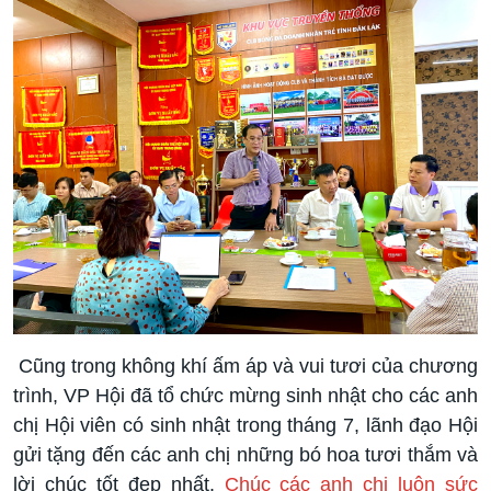
Cũng trong không khí ấm áp và vui tươi của chương
trình, VP Hội đã tổ chức mừng sinh nhật cho các anh
chị Hội viên có sinh nhật trong tháng 7, lãnh đạo Hội
gửi tặng đến các anh chị những bó hoa tươi thắm và
lời chúc tốt đẹp nhất.
Chúc các anh chị luôn sức