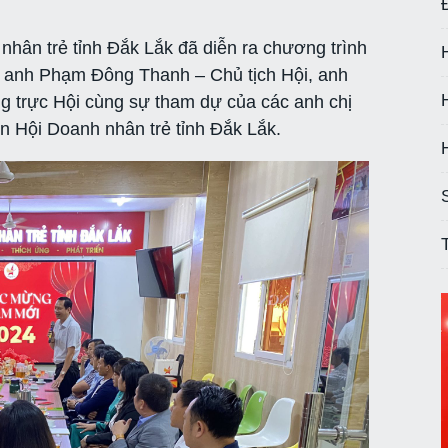
nhân trẻ tỉnh Đắk Lắk đã diễn ra chương trình
a anh Phạm Đông Thanh – Chủ tịch Hội, anh
 trực Hội cùng sự tham dự của các anh chị
ên Hội Doanh nhân trẻ tỉnh Đắk Lắk.