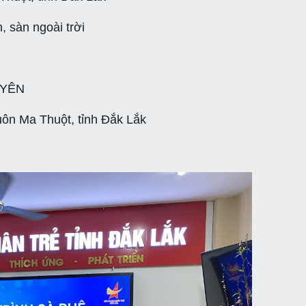
 sàn ngoài trời
UYÊN
uôn Ma Thuột, tỉnh Đắk Lắk