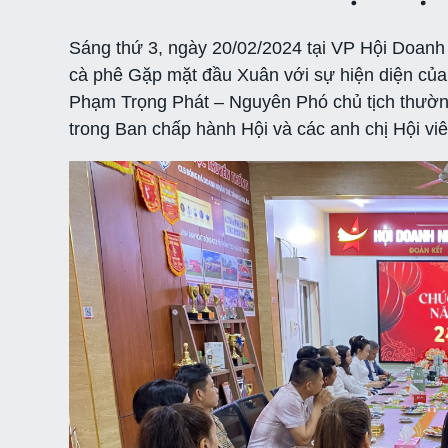
Sáng thứ 3, ngày 20/02/2024 tại VP Hội Doanh 
cà phê Gặp mặt đầu Xuân với sự hiện diện củ
Phạm Trọng Phát – Nguyên Phó chủ tịch thường
trong Ban chấp hành Hội và các anh chị Hội vi