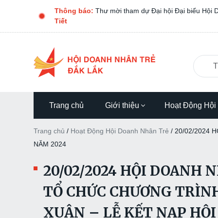
Thông báo:
THƯ MỜI CHƯƠNG TRÌNH CÀ PHÊ D
Trang chủ
Giới thiệu
Hoạt Động Hội
Trang chủ
/
Hoạt Động Hội Doanh Nhân Trẻ
/
20/02/2024 
NĂM 2024
20/02/2024 HỘI DOANH 
TỔ CHỨC CHƯƠNG TRÌNH
XUÂN – LỄ KẾT NẠP HỘI