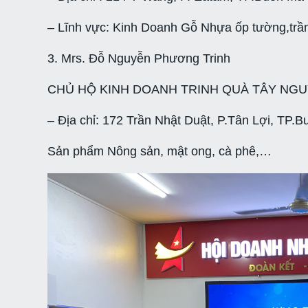
– Lĩnh vực: Kinh Doanh Gỗ Nhựa ốp tường,trần,
3. Mrs. Đỗ Nguyễn Phương Trinh
CHỦ HỘ KINH DOANH TRINH QUÀ TÂY NG
– Địa chỉ: 172 Trần Nhật Duật, P.Tân Lợi, TP.B
Sản phẩm Nông sản, mật ong, cà phê,…