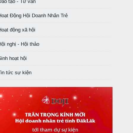
Đào tạo - Tư vấn
Hoạt Động Hội Doanh Nhân Trẻ
Hoạt động xã hội
Hội nghị - Hội thảo
Sinh hoạt hội
Tin tức sự kiện